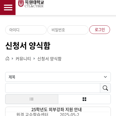
로그인
신청서 양식함
커뮤니티
신청서 양식함
홈으로
25학년도 외부강좌 지원 안내
원격,교수학습센터
2025-05-2