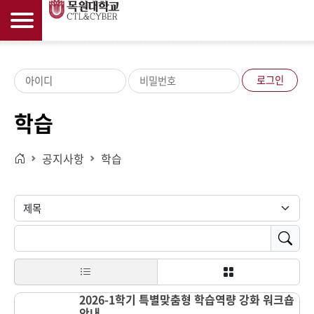
로그인
학습
공지사항
학습
홈으로
2026-1학기 특별맞춤형 학습역량 강화 워크숍
안내