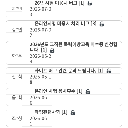
26년 시험 미응시 버그 [1]
지*민
2026-07-0
3
온라인시험 미응시 처리 버그 [3]
김*연
2026-07-0
2
2026년도 교직원 폭력예방교육 이수증 신청합
니다. [1]
한*운
2026-06-2
4
사이트 버그 관련 문의 드립니다. [1]
신*혁
2026-06-1
8
온라인 시험 응시횟수 [1]
윤*혁
2026-06-1
6
학점관련사항 [1]
조*성
2026-06-1
1