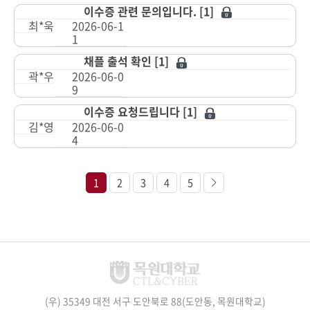
이수증 관련 문의입니다. [1]
최*욱
2026-06-1
1
채플 출석 확인 [1]
곽*우
2026-06-0
9
이수증 요청드립니다 [1]
김*영
2026-06-0
4
1
2
3
4
5
(우) 35349 대전 서구 도안북로 88(도안동, 목원대학교)