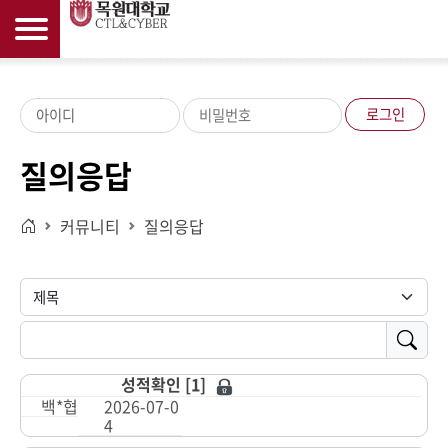
로그인
질의응답
커뮤니티
질의응답
홈으로
성적확인 [1]
백*협
2026-07-0
4